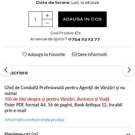
Data de livrare:
Luni, 10.08.2026
ADAUGA IN COS
Cod Produs:
C1
Ai nevoie de ajutor?
0754 23 23 77
Adauga la Favorite
Cere informatii
Descriere
Ghid de Conduită Profesională
pentru Agenţii de Vânzări şi nu
numai
350 de idei despre şi pentru Vânzări,
Business
şi Viaţă
Fisier PDF, format A4, 56 de pagini, Book Antiqua 12, livrabil
prin e-mail
Informatii conformitate produs
Review-uri
(0)