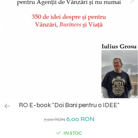
RO E-book "Doi Bani pentru o IDEE"
6,00 RON
7,00 RON
IN STOC