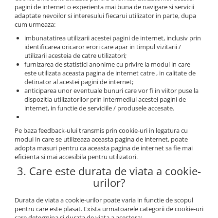
pagini de internet o experienta mai buna de navigare si servicii
adaptate nevoilor si interesului fiecarui utilizator in parte, dupa
cum urmeaza:
imbunatatirea utilizarii acestei pagini de internet, inclusiv prin
identificarea oricaror erori care apar in timpul vizitarii /
utilizarii acesteia de catre utilizatori;
furnizarea de statistici anonime cu privire la modul in care
este utilizata aceasta pagina de internet catre , in calitate de
detinator al acestei pagini de internet;
anticiparea unor eventuale bunuri care vor fi in viitor puse la
dispozitia utilizatorilor prin intermediul acestei pagini de
internet, in functie de serviciile / produsele accesate.
Pe baza feedback-ului transmis prin cookie-uri in legatura cu
modul in care se utilizeaza aceasta pagina de internet, poate
adopta masuri pentru ca aceasta pagina de internet sa fie mai
eficienta si mai accesibila pentru utilizatori.
3. Care este durata de viata a cookie-
urilor?
Durata de viata a cookie-urilor poate varia in functie de scopul
pentru care este plasat. Exista urmatoarele categorii de cookie-uri
care determina si durata de viata a acestora: