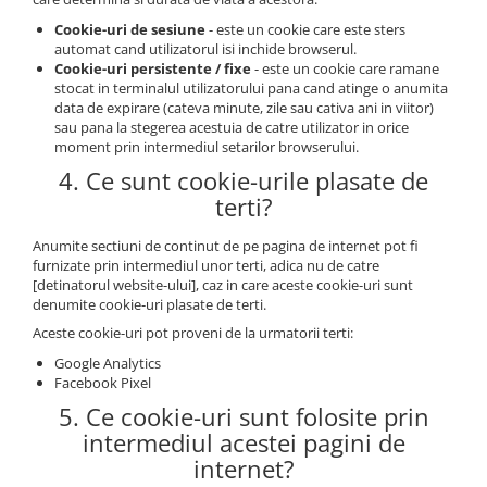
Cookie-uri de sesiune
- este un cookie care este sters
automat cand utilizatorul isi inchide browserul.
Cookie-uri persistente / fixe
- este un cookie care ramane
stocat in terminalul utilizatorului pana cand atinge o anumita
data de expirare (cateva minute, zile sau cativa ani in viitor)
sau pana la stegerea acestuia de catre utilizator in orice
moment prin intermediul setarilor browserului.
4. Ce sunt cookie-urile plasate de
terti?
Anumite sectiuni de continut de pe pagina de internet pot fi
furnizate prin intermediul unor terti, adica nu de catre
[detinatorul website-ului], caz in care aceste cookie-uri sunt
denumite cookie-uri plasate de terti.
Aceste cookie-uri pot proveni de la urmatorii terti:
Google Analytics
Facebook Pixel
5. Ce cookie-uri sunt folosite prin
intermediul acestei pagini de
internet?