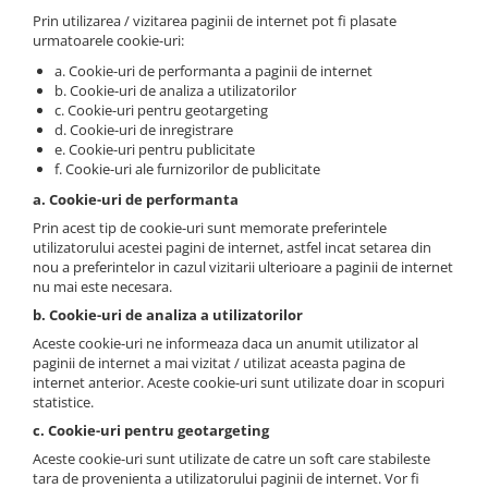
Prin utilizarea / vizitarea paginii de internet pot fi plasate
urmatoarele cookie-uri:
a. Cookie-uri de performanta a paginii de internet
b. Cookie-uri de analiza a utilizatorilor
c. Cookie-uri pentru geotargeting
d. Cookie-uri de inregistrare
e. Cookie-uri pentru publicitate
f. Cookie-uri ale furnizorilor de publicitate
a. Cookie-uri de performanta
Prin acest tip de cookie-uri sunt memorate preferintele
utilizatorului acestei pagini de internet, astfel incat setarea din
nou a preferintelor in cazul vizitarii ulterioare a paginii de internet
nu mai este necesara.
b. Cookie-uri de analiza a utilizatorilor
Aceste cookie-uri ne informeaza daca un anumit utilizator al
paginii de internet a mai vizitat / utilizat aceasta pagina de
internet anterior. Aceste cookie-uri sunt utilizate doar in scopuri
statistice.
c. Cookie-uri pentru geotargeting
Aceste cookie-uri sunt utilizate de catre un soft care stabileste
tara de provenienta a utilizatorului paginii de internet. Vor fi