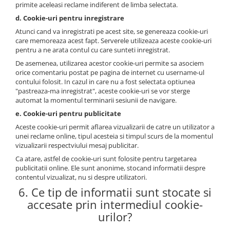
primite aceleasi reclame indiferent de limba selectata.
d. Cookie-uri pentru inregistrare
Atunci cand va inregistrati pe acest site, se genereaza cookie-uri
care memoreaza acest fapt. Serverele utilizeaza aceste cookie-uri
pentru a ne arata contul cu care sunteti inregistrat.
De asemenea, utilizarea acestor cookie-uri permite sa asociem
orice comentariu postat pe pagina de internet cu username-ul
contului folosit. In cazul in care nu a fost selectata optiunea
"pastreaza-ma inregistrat", aceste cookie-uri se vor sterge
automat la momentul terminarii sesiunii de navigare.
e. Cookie-uri pentru publicitate
Aceste cookie-uri permit aflarea vizualizarii de catre un utilizator a
unei reclame online, tipul acesteia si timpul scurs de la momentul
vizualizarii respectviului mesaj publicitar.
Ca atare, astfel de cookie-uri sunt folosite pentru targetarea
publicitatii online. Ele sunt anonime, stocand informatii despre
contentul vizualizat, nu si despre utilizatori.
6. Ce tip de informatii sunt stocate si
accesate prin intermediul cookie-
urilor?