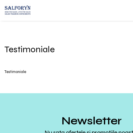
Testimoniale
Testimoniale
Newsletter
Nu rata ofertele si promotiile noas