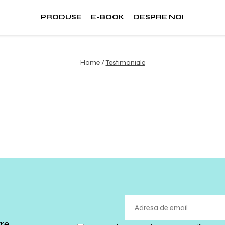
PRODUSE
E-BOOK
DESPRE NOI
Home /
Testimoniale
tre